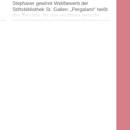
Stephaner gewinnt Wettbewerb der
Stiftsbibliothek St. Gallen:
„
Pergalami“ heißt
das Tierchen, für das ein Name gesucht
wurde.