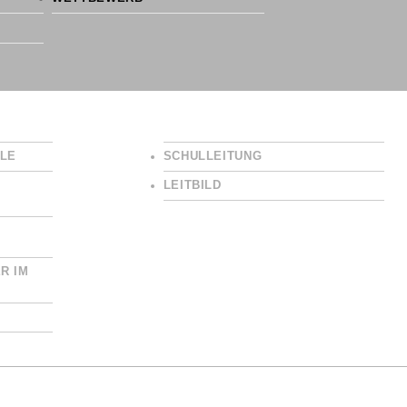
LE
SCHULLEITUNG
LEITBILD
R IM