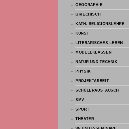
GEOGRAPHIE
GRIECHISCH
KATH. RELIGIONSLEHRE
KUNST
LITERARISCHES LEBEN
MODELLKLASSEN
NATUR UND TECHNIK
PHYSIK
PROJEKTARBEIT
SCHÜLERAUSTAUSCH
SMV
SPORT
THEATER
W- UND P-SEMINARE