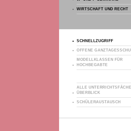
WIRTSCHAFT UND RECHT
SCHNELLZUGRIFF
OFFENE GANZTAGESSCHU
MODELLKLASSEN FÜR
HOCHBEGABTE
ALLE UNTERRICHTSFÄCHE
ÜBERBLICK
SCHÜLERAUSTAUSCH