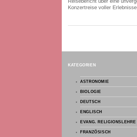
Reisebericht über eine unverg
Konzertreise voller Erlebnisse
KATEGORIEN
ASTRONOMIE
BIOLOGIE
DEUTSCH
ENGLISCH
EVANG. RELIGIONSLEHRE
FRANZÖSISCH