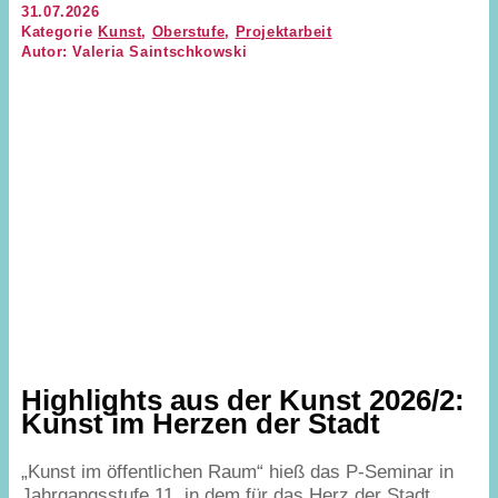
31.07.2026
Kategorie
Kunst
,
Oberstufe
,
Projektarbeit
Autor: Valeria Saintschkowski
Highlights aus der Kunst
2026
/
2
:
Kunst im Herzen der Stadt
„
Kunst im öffentlichen Raum“ hieß das P‑Seminar in
Jahrgangsstufe
11
, in dem für das Herz der Stadt