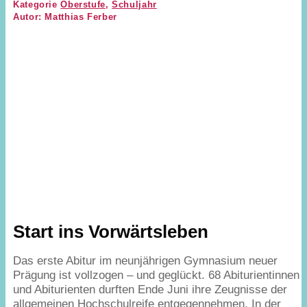
Kategorie
Oberstufe
,
Schuljahr
Autor: Matthias Ferber
Start ins Vorwärtsleben
Das erste Abitur im neunjährigen Gymnasium neuer
Prägung ist vollzogen – und geglückt.
68
Abiturientinnen
und Abiturienten durften Ende Juni ihre Zeugnisse der
allgemeinen Hochschulreife entgegennehmen. In der