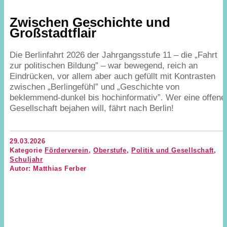
Zwischen Geschichte und
Großstadtflair
Die Berlinfahrt
2026
der Jahrgangsstufe
11
– die
„
Fahrt
zur politischen Bildung” – war bewegend, reich an
Eindrücken, vor allem aber auch gefüllt mit Kontrasten
zwischen
„
Berlingefühl” und
„
Geschichte von
beklemmend-dunkel bis hochinformativ”. Wer eine offene
Gesellschaft bejahen will, fährt nach Berlin!
29.03.2026
Kategorie
Förderverein
,
Oberstufe
,
Politik und Gesellschaft
,
Schuljahr
Autor: Matthias Ferber