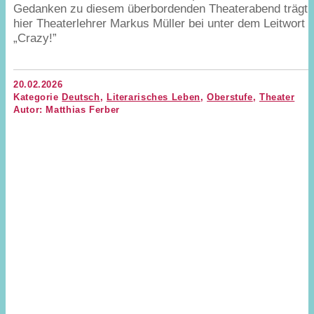
Gedanken zu diesem überbordenden Theaterabend trägt
hier Theaterlehrer Markus Müller bei unter dem Leitwort
„
Crazy!”
20.02.2026
Kategorie
Deutsch
,
Literarisches Leben
,
Oberstufe
,
Theater
Autor: Matthias Ferber