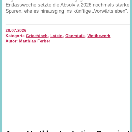
Entlasswoche setzte die Absolvia
2026
nochmals starke
Spuren, ehe es hinausging ins künftige
„
Vorwärtsleben”.
20.07.2026
Kategorie
Griechisch
,
Latein
,
Oberstufe
,
Wettbewerb
Autor: Matthias Ferber