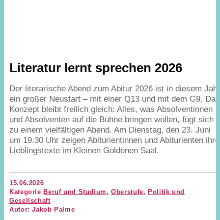
Literatur lernt sprechen
2026
Der literarische Abend zum Abitur
2026
ist in diesem Jah
ein großer Neustart – mit einer
Q
13
und mit dem
G
9
. Da
Konzept bleibt freilich gleich: Alles, was Absolventinnen
und Absolventen auf die Bühne bringen wollen, fügt sich
zu einem vielfältigen Abend. Am Dienstag, den
23
. Juni
um
19
.
30
Uhr zeigen Abiturientinnen und Abiturienten ihre
Lieblingstexte im Kleinen Goldenen Saal.
15.06.2026
Kategorie
Beruf und Studium
,
Oberstufe
,
Politik und
Gesellschaft
Autor: Jakob Palme