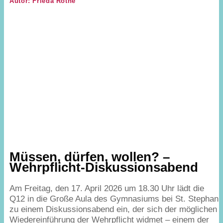
Autor: Frieda Rothe
Müssen, dürfen, wollen? –
Wehrpflicht-Diskussionsabend
Am Freitag, den
17
. April
2026
um
18
.
30
Uhr lädt die
Q
12
in die Große Aula des Gymnasiums bei St. Stephan
zu einem Diskussionsabend ein, der sich der möglichen
Wiedereinführung der Wehrpflicht widmet – einem der