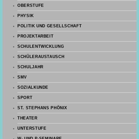
OBERSTUFE
PHYSIK
POLITIK UND GESELLSCHAFT
PROJEKTARBEIT
SCHULENTWICKLUNG
SCHÜLERAUSTAUSCH
SCHULJAHR
SMV
SOZIALKUNDE
SPORT
ST. STEPHANS PHÖNIX
THEATER
UNTERSTUFE
W- UND P-SEMINARE