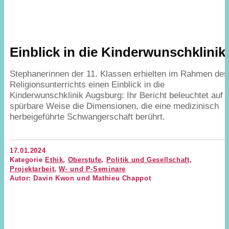
Einblick in die Kinderwunschklinik
Stephanerinnen der
11
. Klassen erhielten im Rahmen des
Religionsunterrichts einen Einblick in die
Kinderwunschklinik Augsburg: Ihr Bericht beleuchtet auf
spürbare Weise die Dimensionen, die eine medizinisch
herbeigeführte Schwangerschaft berührt.
17.01.2024
Kategorie
Ethik
,
Oberstufe
,
Politik und Gesellschaft
,
Projektarbeit
,
W- und P-Seminare
Autor: Davin Kwon und Mathieu Chappot