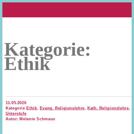
Kategorie:
Ethik
11.05.2026
Kategorie
Ethik
,
Evang. Religionslehre
,
Kath. Religionslehre
,
Unterstufe
Autor: Melanie Schmaus