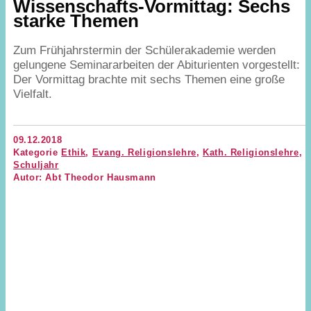
Wissenschafts-Vormittag: Sechs
starke Themen
Zum Frühjahrstermin der Schülerakademie werden
gelungene Seminararbeiten der Abiturienten vorgestellt:
Der Vormittag brachte mit sechs Themen eine große
Vielfalt.
09.12.2018
Kategorie
Ethik
,
Evang. Religionslehre
,
Kath. Religionslehre
,
Schuljahr
Autor: Abt Theodor Hausmann