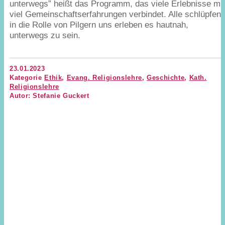
unterwegs” heißt das Programm, das viele Erlebnisse mi
viel Gemeinschaftserfahrungen verbindet. Alle schlüpfen
in die Rolle von Pilgern uns erleben es hautnah,
unterwegs zu sein.
23.01.2023
Kategorie
Ethik
,
Evang. Religionslehre
,
Geschichte
,
Kath.
Religionslehre
Autor: Stefanie Guckert