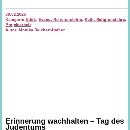
09.02.2025
Kategorie
Ethik
,
Evang. Religionslehre
,
Kath. Religionslehre
,
Projektarbeit
Autor: Monika Reichert-Hafner
Erinnerung wachhalten – Tag des
Judentums