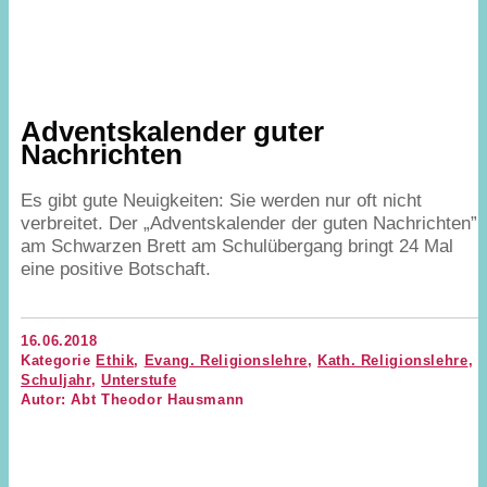
Adventskalender guter
Nachrichten
Es gibt gute Neuigkeiten: Sie werden nur oft nicht
verbreitet. Der
„
Adventskalender der guten Nachrichten”
am Schwarzen Brett am Schulübergang bringt
24
Mal
eine positive Botschaft.
16.06.2018
Kategorie
Ethik
,
Evang. Religionslehre
,
Kath. Religionslehre
,
Schuljahr
,
Unterstufe
Autor: Abt Theodor Hausmann