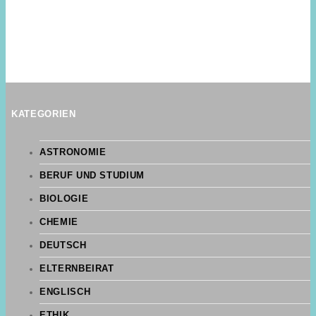
KATEGORIEN
ASTRONOMIE
BERUF UND STUDIUM
BIOLOGIE
CHEMIE
DEUTSCH
ELTERNBEIRAT
ENGLISCH
ETHIK