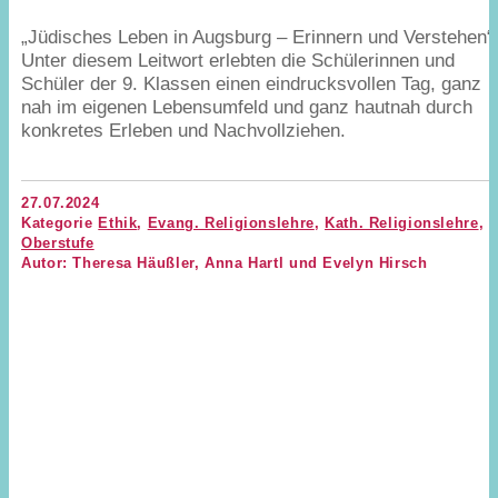
„
Jüdisches Leben in Augsburg – Erinnern und Verstehen“
Unter diesem Leitwort erlebten die Schülerinnen und
Schüler der
9
. Klassen einen eindrucksvollen Tag, ganz
nah im eigenen Lebensumfeld und ganz hautnah durch
konkretes Erleben und Nachvollziehen.
27.07.2024
Kategorie
Ethik
,
Evang. Religionslehre
,
Kath. Religionslehre
,
Oberstufe
Autor: Theresa Häußler, Anna Hartl und Evelyn Hirsch