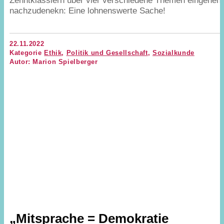
Zehntklässlern über vier verschiedene Themen eingehen
nachzudenekn: Eine lohnenswerte Sache!
22.11.2022
Kategorie
Ethik
,
Politik und Gesellschaft
,
Sozialkunde
Autor: Marion Spielberger
„
Mitsprache = Demokratie