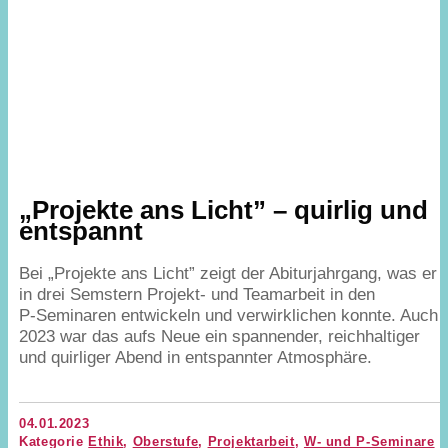
„
Projekte ans Licht” – quirlig und
entspannt
Bei
„
Projekte ans Licht” zeigt der Abiturjahrgang, was er
in drei Semstern Projekt- und Teamarbeit in den
P‑Seminaren entwickeln und verwirklichen konnte. Auch
2023
war das aufs Neue ein spannender, reichhaltiger
und quirliger Abend in entspannter Atmosphäre.
04.01.2023
Kategorie
Ethik
,
Oberstufe
,
Projektarbeit
,
W- und P-Seminare