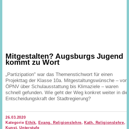
Mitgestalten? Augsburgs Jugend
kommt zu Wort
„
Partizipation” war das Themenstichwort für einen
Projekttag der Klasse
10
a. Mitgestaltungswünsche – von
ÖPNV
über Schulausstattung bis Klimaziele – waren
schnell gefunden. Wie geht der Weg konkret weiter in die
Entscheidungskraft der Stadtregierung?
26.03.2020
Kategorie
Ethik
,
Evang. Religionslehre
,
Kath. Religionslehre
,
Kunst
,
Unterstufe