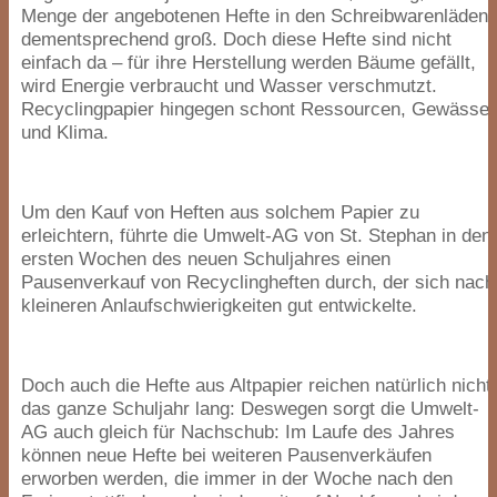
Menge der angebotenen Hefte in den Schreibwarenläden
dementsprechend groß. Doch diese Hefte sind nicht
einfach da – für ihre Herstellung werden Bäume gefällt,
wird Energie verbraucht und Wasser verschmutzt.
Recyclingpapier hingegen schont Ressourcen, Gewässer
und Klima.
Um den Kauf von Heften aus solchem Papier zu
erleichtern, führte die Umwelt-AG von St. Stephan in den
ersten Wochen des neuen Schuljahres einen
Pausenverkauf von Recyclingheften durch, der sich nach
kleineren Anlaufschwierigkeiten gut entwickelte.
Doch auch die Hefte aus Altpapier reichen natürlich nicht
das ganze Schuljahr lang: Deswegen sorgt die Umwelt-
AG auch gleich für Nachschub: Im Laufe des Jahres
können neue Hefte bei weiteren Pausenverkäufen
erworben werden, die immer in der Woche nach den