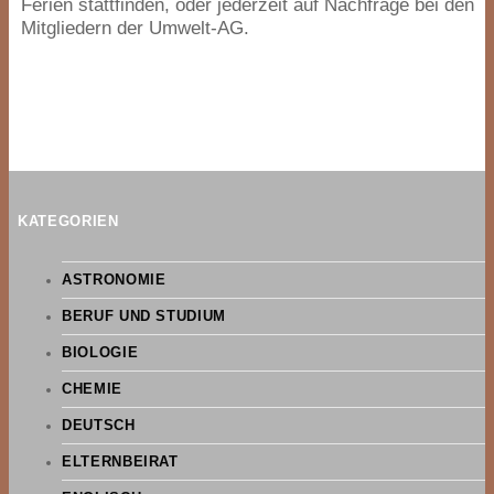
Ferien stattfinden, oder jederzeit auf Nachfrage bei den
Mitgliedern der Umwelt-AG.
KATEGORIEN
ASTRONOMIE
BERUF UND STUDIUM
BIOLOGIE
CHEMIE
DEUTSCH
ELTERNBEIRAT