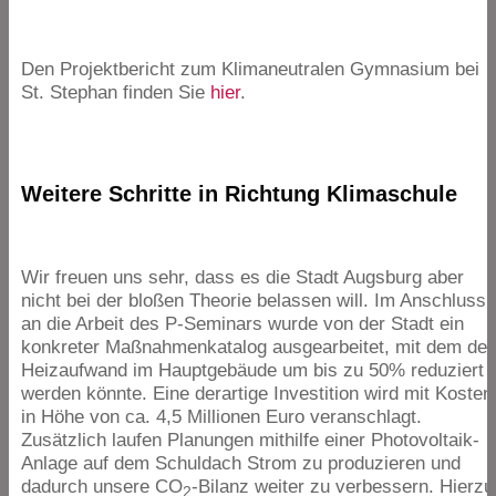
Den Projektbericht zum Klimaneutralen Gymnasium bei
St. Stephan finden Sie
hier
.
Weitere Schritte in Richtung Klimaschule
Wir freuen uns sehr, dass es die Stadt Augsburg aber
nicht bei der bloßen Theorie belassen will. Im Anschluss
an die Arbeit des P‑Seminars wurde von der Stadt ein
konkreter Maßnahmenkatalog ausgearbeitet, mit dem der
Heizaufwand im Hauptgebäude um bis zu
50
% reduziert
werden könnte. Eine derartige Investition wird mit Kosten
in Höhe von ca.
4
,
5
Millionen Euro veranschlagt.
Zusätzlich laufen Planungen mithilfe einer Photovoltaik-
Anlage auf dem Schuldach Strom zu produzieren und
dadurch unsere
CO
-Bilanz weiter zu verbessern. Hierzu
2