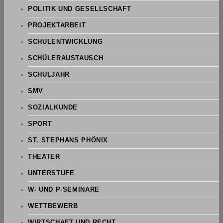
POLITIK UND GESELLSCHAFT
PROJEKTARBEIT
SCHULENTWICKLUNG
SCHÜLERAUSTAUSCH
SCHULJAHR
SMV
SOZIALKUNDE
SPORT
ST. STEPHANS PHÖNIX
THEATER
UNTERSTUFE
W- UND P-SEMINARE
WETTBEWERB
WIRTSCHAFT UND RECHT