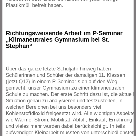
Plastikmüll befreit haben.
Richtungsweisende Arbeit im P‑Seminar
„
Klimaneutrales Gymnasium bei St.
Stephan“
Über das ganze letzte Schuljahr hinweg haben
Schülerinnen und Schüler der damaligen
11
. Klassen
(jetzt
Q
12
) in einem P‑Seminar sich auf den Weg
gemacht, unser Gymnasium zu einer klimaneutralen
Schule zu machen. Der erste Schritt dazu ist, die aktuell
Situation genau zu analysieren und festzustellen, in
welchen Bereichen bei uns besonders viel
Kohlenstoffdioxid freigesetzt wird. Alle wichtigen Aspekte
wie Wärme, Strom, Mobilität, Abfall, Einkauf, Ernährung
und vieles mehr wurden dabei berücksichtigt. In teils
aufwendiger Kleinarbeit mussten von unterschiedlichsten