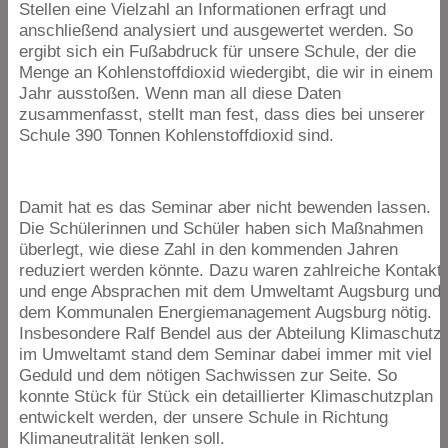
Stellen eine Vielzahl an Informationen erfragt und
anschließend analysiert und ausgewertet werden. So
ergibt sich ein Fußabdruck für unsere Schule, der die
Menge an Kohlenstoffdioxid wiedergibt, die wir in einem
Jahr ausstoßen. Wenn man all diese Daten
zusammenfasst, stellt man fest, dass dies bei unserer
Schule
390
Tonnen Kohlenstoffdioxid sind.
Damit hat es das Seminar aber nicht bewenden lassen.
Die Schülerinnen und Schüler haben sich Maßnahmen
überlegt, wie diese Zahl in den kommenden Jahren
reduziert werden könnte. Dazu waren zahlreiche Kontakt
und enge Absprachen mit dem Umweltamt Augsburg und
dem Kommunalen Energiemanagement Augsburg nötig.
Insbesondere Ralf Bendel aus der Abteilung Klimaschutz
im Umweltamt stand dem Seminar dabei immer mit viel
Geduld und dem nötigen Sachwissen zur Seite. So
konnte Stück für Stück ein detaillierter Klimaschutzplan
entwickelt werden, der unsere Schule in Richtung
Klimaneutralität lenken soll.