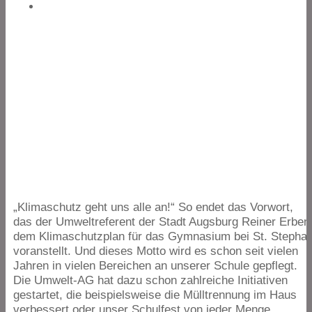
„
Klimaschutz geht uns alle an!“ So endet das Vorwort,
das der Umweltreferent der Stadt Augsburg Reiner Erben
dem Klimaschutzplan für das Gymnasium bei St. Stepha
voranstellt. Und dieses Motto wird es schon seit vielen
Jahren in vielen Bereichen an unserer Schule gepflegt.
Die Umwelt-AG hat dazu schon zahlreiche Initiativen
gestartet, die beispielsweise die Mülltrennung im Haus
verbessert oder unser Schulfest von jeder Menge