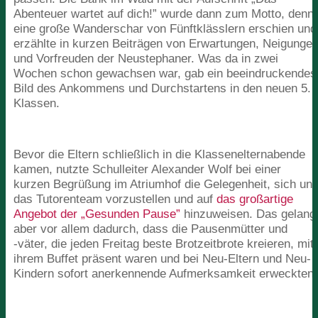
Abenteuer wartet auf dich!” wurde dann zum Motto, denn
eine große Wanderschar von Fünftklässlern erschien und
erzählte in kurzen Beiträgen von Erwartungen, Neigunge
und Vorfreuden der Neustephaner. Was da in zwei
Wochen schon gewachsen war, gab ein beeindruckendes
Bild des Ankommens und Durchstartens in den neuen
5
.
Klassen.
Bevor die Eltern schließlich in die Klassenelternabende
kamen, nutzte Schulleiter Alexander Wolf bei einer
kurzen Begrüßung im Atriumhof die Gelegenheit, sich un
das Tutorenteam vorzustellen und auf
das großartige
Angebot der
„
Gesunden Pause”
hinzuweisen. Das gelang
aber vor allem dadurch, dass die Pausenmütter und
‑väter, die jeden Freitag beste Brotzeitbrote kreieren, mit
ihrem Buffet präsent waren und bei Neu-Eltern und Neu-
Kindern sofort anerkennende Aufmerksamkeit erweckten.