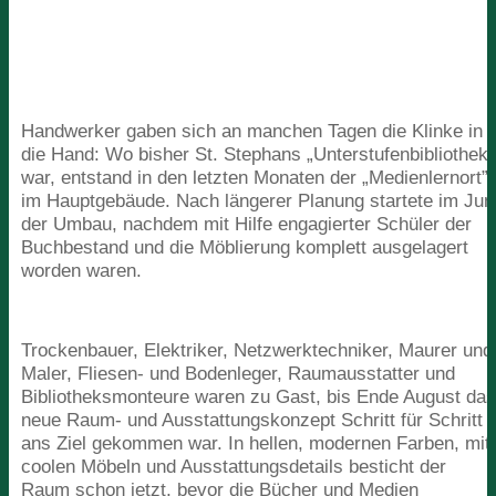
Handwerker gaben sich an manchen Tagen die Klinke in
die Hand: Wo bisher St. Stephans
„
Unterstufenbibliothek”
war, entstand in den letzten Monaten der
„
Medienlernort”
im Hauptgebäude. Nach längerer Planung startete im Jun
der Umbau, nachdem mit Hilfe engagierter Schüler der
Buchbestand und die Möblierung komplett ausgelagert
worden waren.
Trockenbauer, Elektriker, Netzwerktechniker, Maurer und
Maler, Fliesen- und Bodenleger, Raumausstatter und
Bibliotheksmonteure waren zu Gast, bis Ende August da
neue Raum- und Ausstattungskonzept Schritt für Schritt
ans Ziel gekommen war. In hellen, modernen Farben, mit
coolen Möbeln und Ausstattungsdetails besticht der
Raum schon jetzt, bevor die Bücher und Medien