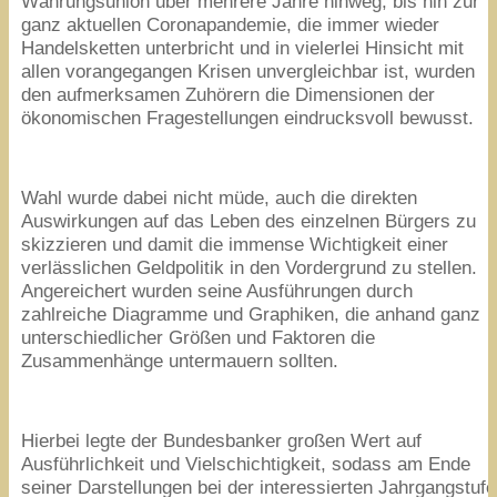
Währungsunion über mehrere Jahre hinweg, bis hin zur
ganz aktuellen Coronapandemie, die immer wieder
Handelsketten unterbricht und in vielerlei Hinsicht mit
allen vorangegangen Krisen unvergleichbar ist, wurden
den aufmerksamen Zuhörern die Dimensionen der
ökonomischen Fragestellungen eindrucksvoll bewusst.
Wahl wurde dabei nicht müde, auch die direkten
Auswirkungen auf das Leben des einzelnen Bürgers zu
skizzieren und damit die immense Wichtigkeit einer
verlässlichen Geldpolitik in den Vordergrund zu stellen.
Angereichert wurden seine Ausführungen durch
zahlreiche Diagramme und Graphiken, die anhand ganz
unterschiedlicher Größen und Faktoren die
Zusammenhänge untermauern sollten.
Hierbei legte der Bundesbanker großen Wert auf
Ausführlichkeit und Vielschichtigkeit, sodass am Ende
seiner Darstellungen bei der interessierten Jahrgangstufe