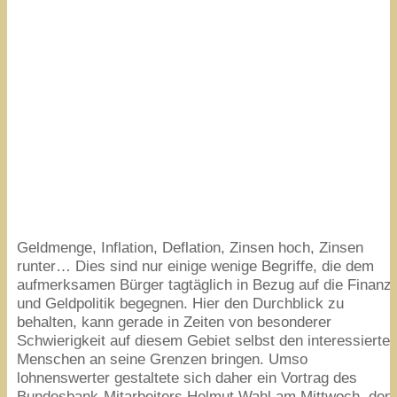
Geldmenge, Inflation, Deflation, Zinsen hoch, Zinsen
runter… Dies sind nur einige wenige Begriffe, die dem
aufmerksamen Bürger tagtäglich in Bezug auf die Finanz
und Geldpolitik begegnen. Hier den Durchblick zu
behalten, kann gerade in Zeiten von besonderer
Schwierigkeit auf diesem Gebiet selbst den interessierte
Menschen an seine Grenzen bringen. Umso
lohnenswerter gestaltete sich daher ein Vortrag des
Bundesbank-Mitarbeiters Helmut Wahl am Mittwoch, den