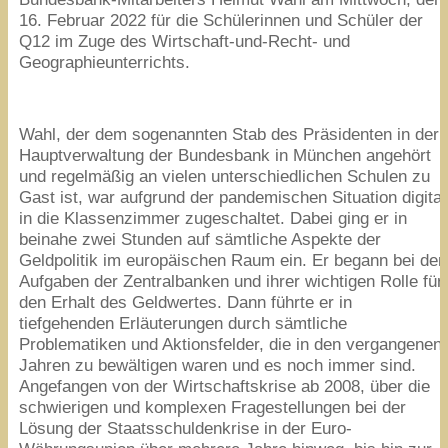
16
. Februar
2022
für die Schülerinnen und Schüler der
Q
12
im Zuge des Wirtschaft-und-Recht- und
Geographieunterrichts.
Wahl, der dem sogenannten Stab des Präsidenten in der
Hauptverwaltung der Bundesbank in München angehört
und regelmäßig an vielen unterschiedlichen Schulen zu
Gast ist, war aufgrund der pandemischen Situation digital
in die Klassenzimmer zugeschaltet. Dabei ging er in
beinahe zwei Stunden auf sämtliche Aspekte der
Geldpolitik im europäischen Raum ein. Er begann bei den
Aufgaben der Zentralbanken und ihrer wichtigen Rolle für
den Erhalt des Geldwertes. Dann führte er in
tiefgehenden Erläuterungen durch sämtliche
Problematiken und Aktionsfelder, die in den vergangenen
Jahren zu bewältigen waren und es noch immer sind.
Angefangen von der Wirtschaftskrise ab
2008
, über die
schwierigen und komplexen Fragestellungen bei der
Lösung der Staatsschuldenkrise in der Euro-