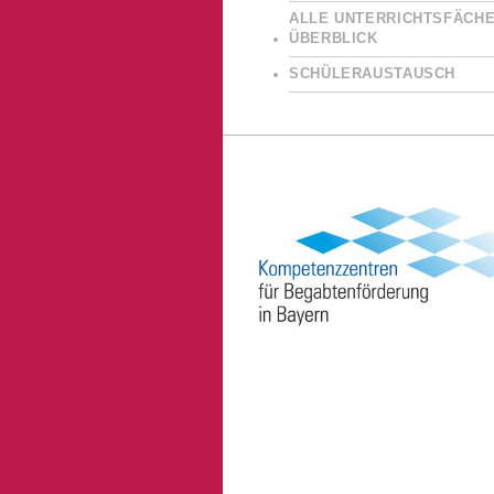
ALLE UNTERRICHTSFÄCHE
ÜBERBLICK
SCHÜLERAUSTAUSCH