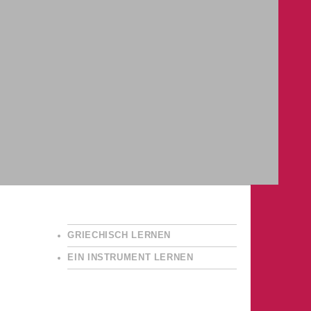
GRIECHISCH LERNEN
EIN INSTRUMENT LERNEN