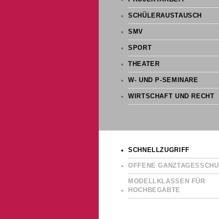
SCHÜLERAUSTAUSCH
SMV
SPORT
THEATER
W- UND P-SEMINARE
WIRTSCHAFT UND RECHT
SCHNELLZUGRIFF
OFFENE GANZTAGESSCHU
MODELLKLASSEN FÜR
HOCHBEGABTE