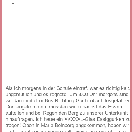
Als ich morgens in der Schule eintraf, war es richtig kalt,
ungemütlich und es regnete. Um
8
.
00
Uhr morgens sind
wir dann mit dem Bus Richtung Gachenbach losgefahren
Dort angekommen, mussten wir zunächst das Essen
aufteilen und bei Regen den Berg zu unserer Unterkunft
hinauftragen. Ich hatte ein XXXXXL-Glas Essiggurken zu
tragen! Oben in Maria Beinberg angekommen, haben wir
erst einmal zusammengezählt, wieviel wir eigentlich für