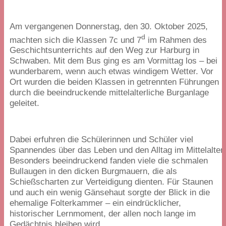
Am vergangenen Donnerstag, den
30
. Oktober
2025
,
d
machten sich die Klassen
7
c und
7
im Rahmen des
Geschichtsunterrichts auf den Weg zur Harburg in
Schwaben. Mit dem Bus ging es am Vormittag los – bei
wunderbarem, wenn auch etwas windigem Wetter. Vor
Ort wurden die beiden Klassen in getrennten Führungen
durch die beeindruckende mittelalterliche Burganlage
geleitet.
Dabei erfuhren die Schülerinnen und Schüler viel
Spannendes über das Leben und den Alltag im Mittelalter.
Besonders beeindruckend fanden viele die schmalen
Bullaugen in den dicken Burgmauern, die als
Schießscharten zur Verteidigung dienten. Für Staunen
und auch ein wenig Gänsehaut sorgte der Blick in die
ehemalige Folterkammer – ein eindrücklicher,
historischer Lernmoment, der allen noch lange im
Gedächtnis bleiben wird.