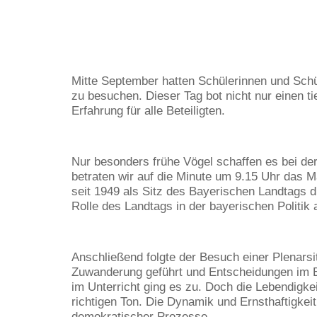
Mitte September hatten Schülerinnen und Sch
zu besuchen. Dieser Tag bot nicht nur einen tie
Erfahrung für alle Beteiligten.
Nur besonders frühe Vögel schaffen es bei der
betraten wir auf die Minute um
9
.
15
Uhr das Ma
seit
1949
als Sitz des Bayerischen Landtags d
Rolle des Landtags in der bayerischen Politik
Anschließend folgte der Besuch einer Plenarsi
Zuwanderung geführt und Entscheidungen im Ber
im Unterricht ging es zu. Doch die Lebendigkei
richtigen Ton. Die Dynamik und Ernsthaftigkei
demokratischer Prozesse.