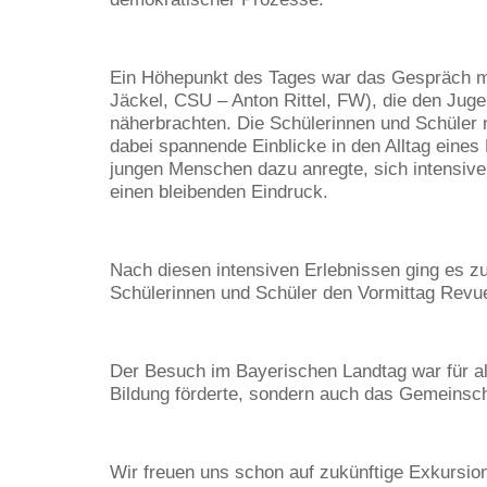
Ein Höhepunkt des Tages war das Gespräch mi
Jäckel,
CSU
– Anton Rittel,
FW
), die den Jug
näherbrachten. Die Schülerinnen und Schüler n
dabei spannende Einblicke in den Alltag eines
jungen Menschen dazu anregte, sich intensiver
einen bleibenden Eindruck.
Nach diesen intensiven Erlebnissen ging es zu
Schülerinnen und Schüler den Vormittag Revue
Der Besuch im Bayerischen Landtag war für all
Bildung förderte, sondern auch das Gemeinsch
Wir freuen uns schon auf zukünftige Exkursion