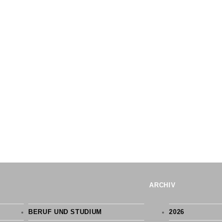
ARCHIV
BERUF UND STUDIUM
2026