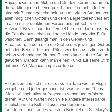
Rajeschwari, shan Mukha und Sri devi karumariamman,
die wirklich jeden beeindruckt haben. Tempel in Indien
sind mit Blumen geschmückt und mit vielen Statuen von
allen möglichen Göttern und deren Begleittieren verziert,
in allen nur erdenklichen Farben und mit sehr viel
Aufwand. Bevor man den Tempel betreten darf muss man
die Schuhe ausziehen und seine Hände und/​oder Füße
waschen. Dann gelangt man in den Gebet- und
Ritualraum, in dem sich die Statue des jeweiligen Gottes
befindet. Bei solch einem Ritual werden zusätzlich zu de
schon vorhandenen Blumen Blütenblätter auf die Statue
geworfen. Danach kann man einen Punkt auf seine Stirn
mit einer Art Magnesiumpulver tupfen.
Vielen von uns scheint es, dass die Tage wie im Fluge
vergehen und jeder gespannt ist, was wir zum Thema
‚
Mobility‘ noch alles Aufregendes sehen und erfahren
dürfen. Auf uns warten noch viele andere interessante
Einblicke in die Kultur dieses wunderbaren,
facettenreichen Landes wie zum Beispiel die St. Mary’s