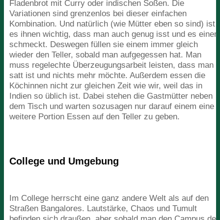
Fladenbrot mit Curry oder indischen Soßen. Die
Variationen sind grenzenlos bei dieser einfachen
Kombination. Und natürlich (wie Mütter eben so sind) ist
es ihnen wichtig, dass man auch genug isst und es eine
schmeckt. Deswegen füllen sie einem immer gleich
wieder den Teller, sobald man aufgegessen hat. Man
muss regelechte Überzeugungsarbeit leisten, dass man
satt ist und nichts mehr möchte. Außerdem essen die
Köchinnen nicht zur gleichen Zeit wie wir, weil das in
Indien so üblich ist. Dabei stehen die Gastmütter neben
dem Tisch und warten sozusagen nur darauf einem eine
weitere Portion Essen auf den Teller zu geben.
College und Umgebung
Im College herrscht eine ganz andere Welt als auf den
Straßen Bangalores. Lautstärke, Chaos und Tumult
befinden sich draußen, aber sobald man den Campus de