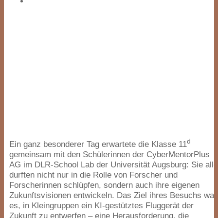
d
Ein ganz besonderer Tag erwartete die Klasse
11
gemeinsam mit den Schülerinnen der CyberMentorPlus
AG
im DLR-School Lab der Universität Augsburg: Sie all
durften nicht nur in die Rolle von Forscher und
Forscherinnen schlüpfen, sondern auch ihre eigenen
Zukunftsvisionen entwickeln. Das Ziel ihres Besuchs war
es, in Kleingruppen ein KI-gestütztes Fluggerät der
Zukunft zu entwerfen – eine Herausforderung, die