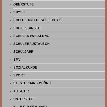
OBERSTUFE
PHYSIK
POLITIK UND GESELLSCHAFT
PROJEKTARBEIT
SCHULENTWICKLUNG
SCHÜLERAUSTAUSCH
SCHULJAHR
SMV
SOZIALKUNDE
SPORT
ST. STEPHANS PHÖNIX
THEATER
UNTERSTUFE
W- UND P-SEMINARE