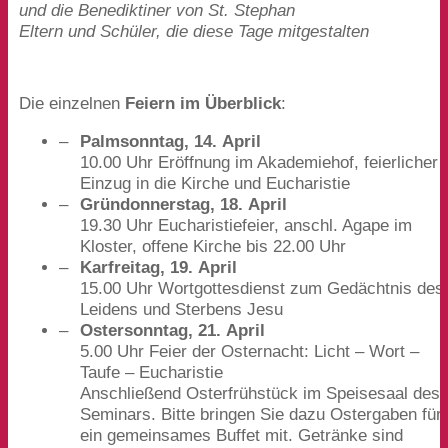
und die Benediktiner von St. Stephan
Eltern und Schüler, die diese Tage mitgestalten
Die einzelnen
Feiern im Überblick
:
Palmsonntag,
14
. April
10
.
00
Uhr Eröffnung im Akademiehof, feierlicher
Einzug in die Kirche und Eucharistie
Gründonnerstag,
18
. April
19
.
30
Uhr Eucharistiefeier, anschl. Agape im
Kloster, offene Kirche bis
22
.
00
Uhr
Karfreitag,
19
. April
15
.
00
Uhr Wortgottesdienst zum Gedächtnis des
Leidens und Sterbens Jesu
Ostersonntag,
21
. April
5
.
00
Uhr Feier der Osternacht: Licht – Wort –
Taufe – Eucharistie
Anschließend Osterfrühstück im Speisesaal des
Seminars. Bitte bringen Sie dazu Ostergaben für
ein gemeinsames Buffet mit. Getränke sind