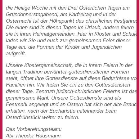
die Heilige Woche mit den Drei Österlichen Tagen am
Gründonnerstagabend, am Karfreitag und in der
Osternacht ist der Höhepunkt des christlichen Festjahres
Die einen sind in diesen Tagen im Urlaub, andere feiern
sie in ihren Heimatgemeinden. Hier in Kloster und Schule
laden wir Sie und euch zur gemeinsamen Feier dieser
Tage ein, die Formen der Kinder und Jugendlichen
aufgreift.
Unsere Klostergemeinschaft, die in ihrem Feiern in der
langen Tradition bewährter gottesdienstlicher Formen
steht, öffnet ihre Gottesdienste auf diese Bedürfnisse vo
Familien hin. Wir laden Sie ein zu den Gottesdiensten
dieser Tage. Zentrum jüdisch-christlichen Feierns ist das
gemeinsame Mahl. Unsere Gottesdienste sind als
Festmahl angelegt und an Ostern hat sich der alte Brauc
erhalten, nach der Eucharistie miteinander beim
Osterfrühstück weiter zu feiern.
Das Vorbereitungsteam:
Abt Theodor Hausmann