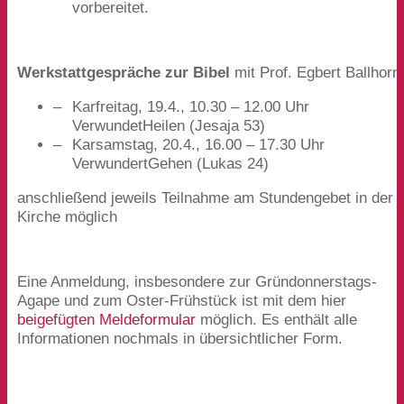
vorbereitet.
Werkstattgespräche zur Bibel
mit Prof. Egbert Ballhorn
Karfreitag,
19
.
4
.,
10
.
30
–
12
.
00
Uhr
VerwundetHeilen (Jesaja
53
)
Karsamstag,
20
.
4
.,
16
.
00
–
17
.
30
Uhr
VerwundertGehen (Lukas
24
)
anschließend jeweils Teilnahme am Stundengebet in der
Kirche möglich
Eine Anmeldung, insbesondere zur Gründonnerstags-
Agape und zum Oster-Frühstück ist mit dem hier
beigefügten Meldeformular
möglich. Es enthält alle
Informationen nochmals in übersichtlicher Form.