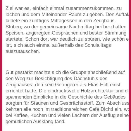
Ziel war es, einfach einmal zusammenzukommen, zu
lachen und dem Miteinander Raum zu geben. Den Auftak
bildete ein zünftiges Mittagessen in den Zeughaus-
Stuben, wo der gemeinsame Nachmittag bei herzhaften
Speisen, angeregten Gesprächen und bester Stimmung
startete. Schon dort war deutlich zu spüren, wie schön e
ist, sich auch einmal außerhalb des Schulalltags
auszutauschen.
Gut gestärkt machte sich die Gruppe anschließend auf
den Weg zur Besichtigung des Dachstuhls des
Zeughauses, den kein Geringerer als Elias Holl einst
errichtet hatte. Die eindrucksvolle Holzarchitektur und di
spannenden Einblicke in die Geschichte des Gebäudes
sorgten für Staunen und Gesprächsstoff. Zum Abschluss
kehrten alle noch im traditionsreichen Café Dichtl ein, wo
bei Kaffee, Kuchen und vielen Lachern der Ausflug seine
gemütlichen Ausklang fand.