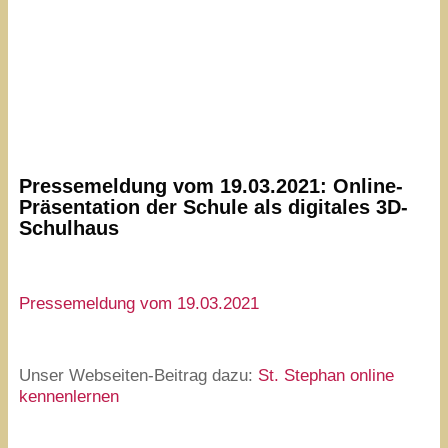
Pressemeldung vom
19
.
03
.
2021
: Online-
Präsentation der Schule als digitales
3
D-
Schulhaus
Pressemeldung vom
19
.
03
.
2021
Unser Webseiten-Beitrag dazu:
St. Stephan online
kennenlernen