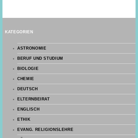
KATEGORIEN
ASTRONOMIE
BERUF UND STUDIUM
BIOLOGIE
CHEMIE
DEUTSCH
ELTERNBEIRAT
ENGLISCH
ETHIK
EVANG. RELIGIONSLEHRE