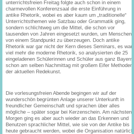
unterrichtsfreien Freitag folgte auch schon in einem
charmevollen Konferenzsaal die erste Einführung in
antike Rhetorik, wobei es aber kaum um
„
traditionelle“
Unterrichtsthemen wie Satzbau oder Grammatik ging,
sondern schlichtweg um die Mittel, die schon vor
tausenden von Jahren eingesetzt wurden, um Menschen
von einem Standpunkt zu überzeugen. Doch antike
Rhetorik war gar nicht der Kern dieses Seminars, es war
viel mehr die moderne Rhetorik, so analysierten die
25
eingeladenen Schülerinnen und Schüler aus ganz Bayern
schon am selben Nachmittag mit großem Eifer Methoden
der aktuellen Redekunst.
Die vorlesungsfreien Abende begingen wir auf der
wunderschön begrünten Anlage unserer Unterkunft in
freundlicher Gemeinschaft und sprachen über alles
mögliche – später sogar bei Kerzenschein. Am nächsten
Morgen ging es aber auch wieder an das Erkennen und
Benutzen sprachlicher Mittel, wie sie von der Antike bis
heute gebraucht werden, wobei die Organisation natürlich