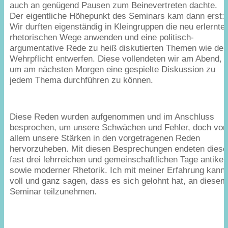
auch an genügend Pausen zum Beinevertreten dachte.
Der eigentliche Höhepunkt des Seminars kam dann erst:
Wir durften eigenständig in Kleingruppen die neu erlernte
rhetorischen Wege anwenden und eine politisch-
argumentative Rede zu heiß diskutierten Themen wie der
Wehrpflicht entwerfen. Diese vollendeten wir am Abend,
um am nächsten Morgen eine gespielte Diskussion zu
jedem Thema durchführen zu können.
Diese Reden wurden aufgenommen und im Anschluss
besprochen, um unsere Schwächen und Fehler, doch vor
allem unsere Stärken in den vorgetragenen Reden
hervorzuheben. Mit diesen Besprechungen endeten diese
fast drei lehrreichen und gemeinschaftlichen Tage antiker
sowie moderner Rhetorik. Ich mit meiner Erfahrung kann
voll und ganz sagen, dass es sich gelohnt hat, an diesem
Seminar teilzunehmen.