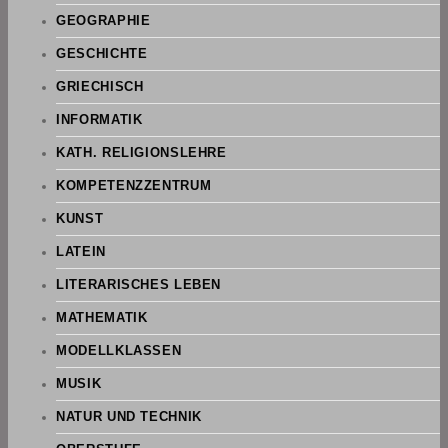
GEOGRAPHIE
GESCHICHTE
GRIECHISCH
INFORMATIK
KATH. RELIGIONSLEHRE
KOMPETENZZENTRUM
KUNST
LATEIN
LITERARISCHES LEBEN
MATHEMATIK
MODELLKLASSEN
MUSIK
NATUR UND TECHNIK