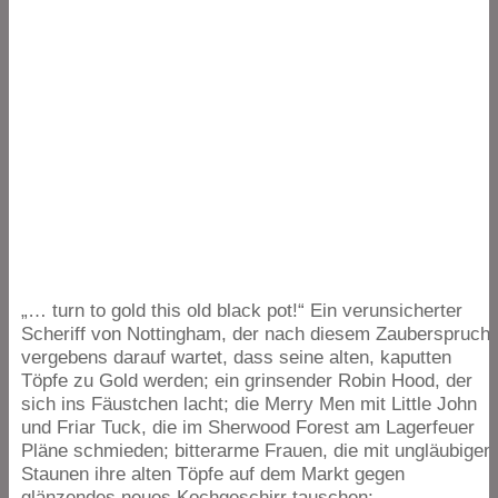
„
… turn to gold this old black pot!“ Ein verunsicherter
Scheriff von Nottingham, der nach diesem Zauberspruch
vergebens darauf wartet, dass seine alten, kaputten
Töpfe zu Gold werden; ein grinsender Robin Hood, der
sich ins Fäustchen lacht; die Merry Men mit Little John
und Friar Tuck, die im Sherwood Forest am Lagerfeuer
Pläne schmieden; bitterarme Frauen, die mit ungläubige
Staunen ihre alten Töpfe auf dem Markt gegen
glänzendes neues Kochgeschirr tauschen; …