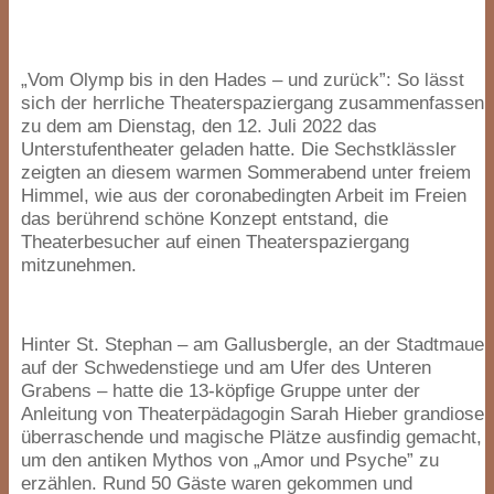
„
Vom Olymp bis in den Hades – und zurück”: So lässt
sich der herrliche Theaterspaziergang zusammenfassen,
zu dem am Dienstag, den
12
. Juli
2022
das
Unterstufentheater geladen hatte. Die Sechstklässler
zeigten an diesem warmen Sommerabend unter freiem
Himmel, wie aus der coronabedingten Arbeit im Freien
das berührend schöne Konzept entstand, die
Theaterbesucher auf einen Theaterspaziergang
mitzunehmen.
Hinter St. Stephan – am Gallusbergle, an der Stadtmauer
auf der Schwedenstiege und am Ufer des Unteren
Grabens – hatte die
13
-köpfige Gruppe unter der
Anleitung von Theaterpädagogin Sarah Hieber grandiose,
überraschende und magische Plätze ausfindig gemacht,
um den antiken Mythos von
„
Amor und Psyche” zu
erzählen. Rund
50
Gäste waren gekommen und