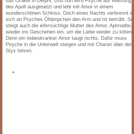
das Orakel in Delphi. Und nun wird Psyche auf Weisung
des Apoll ausgesetzt und lebt mit Amor in einem
wunderschönen Schloss. Doch eines Nachts verbrennt e
sich an Psyches Öllämpchen den Arm und ist betrübt. So
steigt auch die eifersüchtige Mutter des Amor, Aphrodite,
wieder ins Geschehen ein, um die Liebe wieder zu kitten.
Denn ein liebeskranker Amor taugt nichts. Dafür muss
Psyche in die Unterwelt steigen und mit Charon über den
Styx fahren.