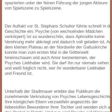
spazierten unter der feinen Führung der jungen Akteure
von Spielszene zu Spielszene.
Der Auftakt vor St. Stephans Schultor führte schnell in di
Geschichte ein: Psyche (von wechselnden Mädchen
verkörpert) ist so wunderschön, dass Aphrodite keine
Verehrung mehr abkriegt und dadurch voll geladen ist. Au
dem kleinen Plateau an der Nordseite der Galluskirche
konnte man zum ersten Mal in die Götterwelt
hineinschauen und auch Amor kennenlernen, der
Psyches Liebhaber wird. Sie darf ihn nur niemals sehen
und weiß folglich nicht, wer ihr wunderbarer Liebhaber
und Freund ist.
Unterhalb der Stadtmauer erlebte das Publikum die
zunehmende Verknotung von Psyches Lebensgeschichte
Ihre königlichen Eltern verzweifeln angesichts der
liebestollen Bewunderer ihrer Tochter und wenden sich a