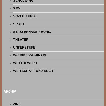
SCHULJAHR
SMV
SOZIALKUNDE
SPORT
ST. STEPHANS PHÖNIX
THEATER
UNTERSTUFE
W- UND P-SEMINARE
WETTBEWERB
WIRTSCHAFT UND RECHT
ARCHIV
2026