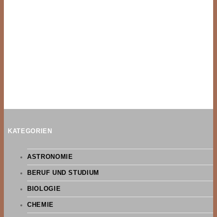
KATEGORIEN
ASTRONOMIE
BERUF UND STUDIUM
BIOLOGIE
CHEMIE