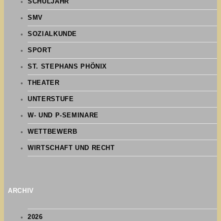
SCHULJAHR
SMV
SOZIALKUNDE
SPORT
ST. STEPHANS PHÖNIX
THEATER
UNTERSTUFE
W- UND P-SEMINARE
WETTBEWERB
WIRTSCHAFT UND RECHT
ARCHIV
2026