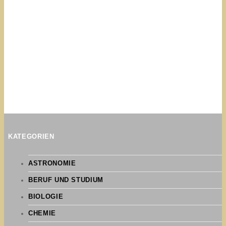
KATEGORIEN
ASTRONOMIE
BERUF UND STUDIUM
BIOLOGIE
CHEMIE