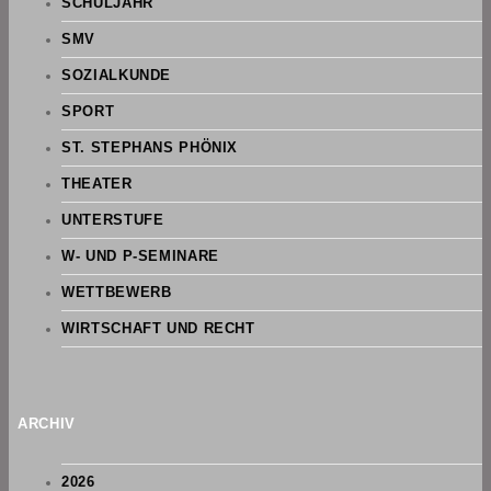
SCHULJAHR
SMV
SOZIALKUNDE
SPORT
ST. STEPHANS PHÖNIX
THEATER
UNTERSTUFE
W- UND P-SEMINARE
WETTBEWERB
WIRTSCHAFT UND RECHT
ARCHIV
2026