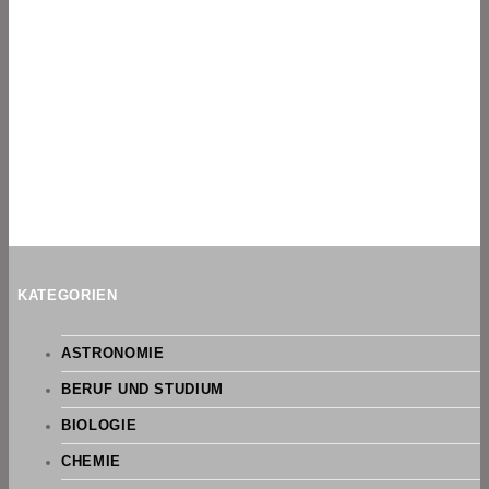
KATEGORIEN
ASTRONOMIE
BERUF UND STUDIUM
BIOLOGIE
CHEMIE