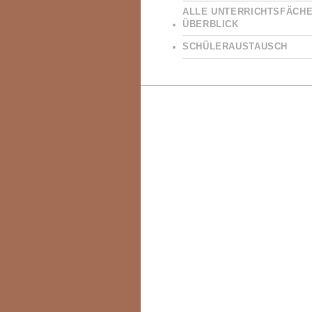
ALLE UNTERRICHTSFÄCHE
ÜBERBLICK
SCHÜLERAUSTAUSCH