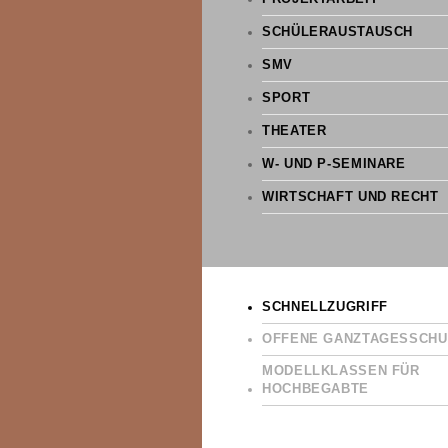
SCHÜLERAUSTAUSCH
SMV
SPORT
THEATER
W- UND P-SEMINARE
WIRTSCHAFT UND RECHT
SCHNELLZUGRIFF
OFFENE GANZTAGESSCHU
MODELLKLASSEN FÜR
HOCHBEGABTE