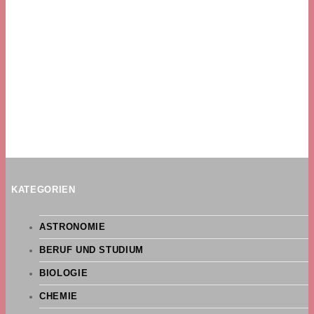
KATEGORIEN
ASTRONOMIE
BERUF UND STUDIUM
BIOLOGIE
CHEMIE