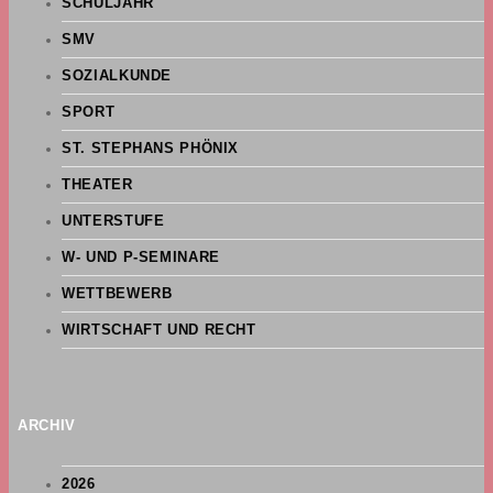
SCHULJAHR
SMV
SOZIALKUNDE
SPORT
ST. STEPHANS PHÖNIX
THEATER
UNTERSTUFE
W- UND P-SEMINARE
WETTBEWERB
WIRTSCHAFT UND RECHT
ARCHIV
2026