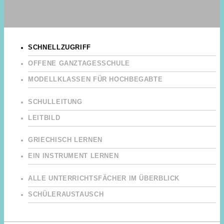
SCHNELLZUGRIFF
OFFENE GANZTAGESSCHULE
MODELLKLASSEN FÜR HOCHBEGABTE
SCHULLEITUNG
LEITBILD
GRIECHISCH LERNEN
EIN INSTRUMENT LERNEN
ALLE UNTERRICHTSFÄCHER IM ÜBERBLICK
SCHÜLERAUSTAUSCH