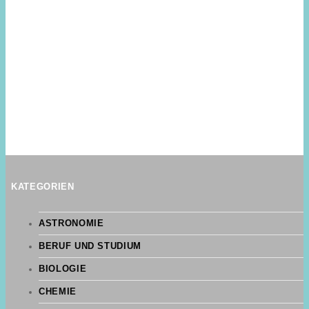
KATEGORIEN
ASTRONOMIE
BERUF UND STUDIUM
BIOLOGIE
CHEMIE