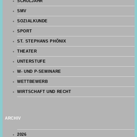
SCHULJAHR
SMV
SOZIALKUNDE
SPORT
ST. STEPHANS PHÖNIX
THEATER
UNTERSTUFE
W- UND P-SEMINARE
WETTBEWERB
WIRTSCHAFT UND RECHT
ARCHIV
2026