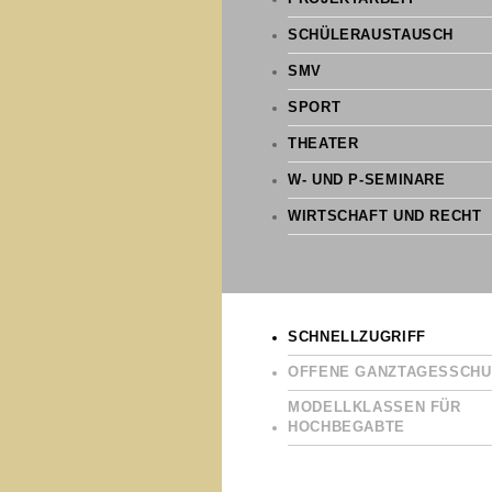
SCHÜLERAUSTAUSCH
SMV
SPORT
THEATER
W- UND P-SEMINARE
WIRTSCHAFT UND RECHT
SCHNELLZUGRIFF
OFFENE GANZTAGESSCHU
MODELLKLASSEN FÜR
HOCHBEGABTE