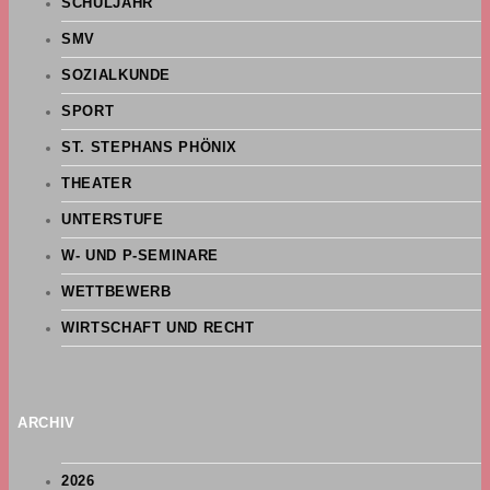
SCHULJAHR
SMV
SOZIALKUNDE
SPORT
ST. STEPHANS PHÖNIX
THEATER
UNTERSTUFE
W- UND P-SEMINARE
WETTBEWERB
WIRTSCHAFT UND RECHT
ARCHIV
2026