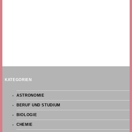
KATEGORIEN
ASTRONOMIE
BERUF UND STUDIUM
BIOLOGIE
CHEMIE