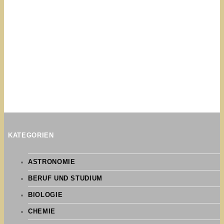
KATEGORIEN
ASTRONOMIE
BERUF UND STUDIUM
BIOLOGIE
CHEMIE