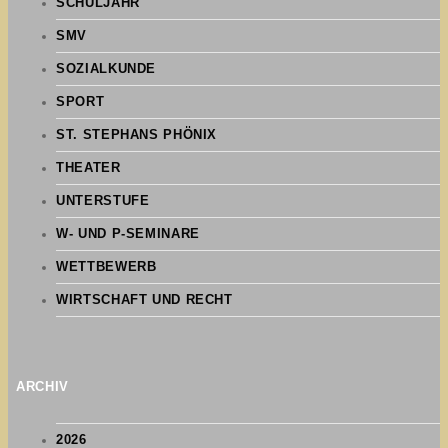
SCHULJAHR
SMV
SOZIALKUNDE
SPORT
ST. STEPHANS PHÖNIX
THEATER
UNTERSTUFE
W- UND P-SEMINARE
WETTBEWERB
WIRTSCHAFT UND RECHT
ARCHIV
2026