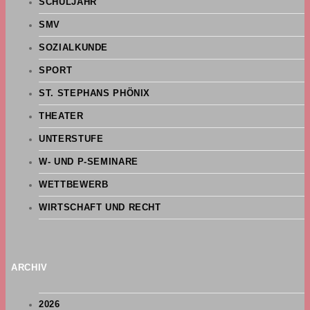
SCHULJAHR
SMV
SOZIALKUNDE
SPORT
ST. STEPHANS PHÖNIX
THEATER
UNTERSTUFE
W- UND P-SEMINARE
WETTBEWERB
WIRTSCHAFT UND RECHT
ARCHIV
2026