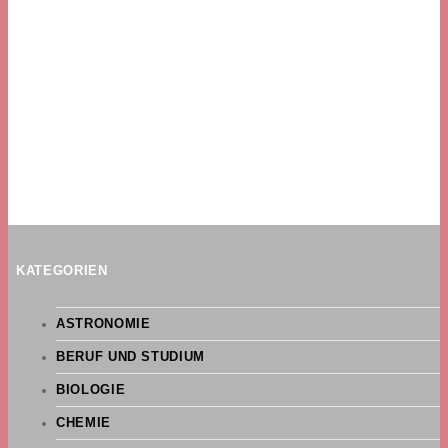
KATEGORIEN
ASTRONOMIE
BERUF UND STUDIUM
BIOLOGIE
CHEMIE