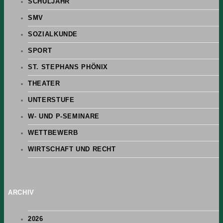
SCHULJAHR
SMV
SOZIALKUNDE
SPORT
ST. STEPHANS PHÖNIX
THEATER
UNTERSTUFE
W- UND P-SEMINARE
WETTBEWERB
WIRTSCHAFT UND RECHT
ARCHIV
2026