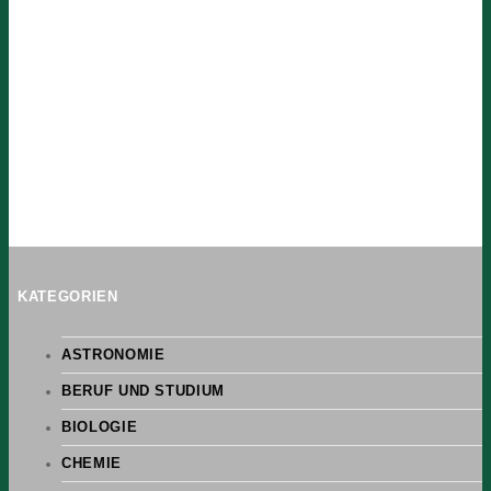
KATEGORIEN
ASTRONOMIE
BERUF UND STUDIUM
BIOLOGIE
CHEMIE