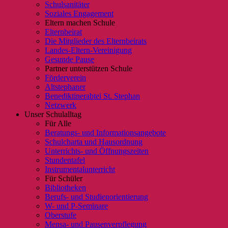
Schulsanitäter
Soziales Engagement
Eltern machen Schule
Elternbeirat
Die Mitglieder des Elternbeirats
Landes-Eltern-Vereinigung
Gesunde Pause
Partner unterstützen Schule
Förderverein
Altstephaner
Benediktinerabtei St. Stephan
Netzwerk
Unser Schulalltag
Für Alle
Beratungs- und Informationsangebote
Schulcharta und Hausordnung
Unterrichts- und Öffnungszeiten
Stundentafel
Instrumentalunterricht
Für Schüler
Bibliotheken
Berufs- und Studienorientierung
W- und P-Seminare
Oberstufe
Mensa- und Pausenverpflegung