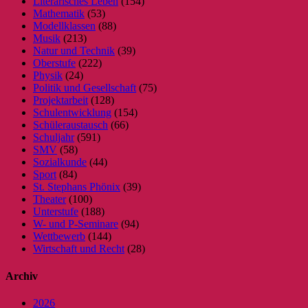
Literarisches Leben
(154)
Mathematik
(53)
Modellklassen
(88)
Musik
(213)
Natur und Technik
(39)
Oberstufe
(222)
Physik
(24)
Politik und Gesellschaft
(75)
Projektarbeit
(128)
Schulentwicklung
(154)
Schüleraustausch
(66)
Schuljahr
(591)
SMV
(58)
Sozialkunde
(44)
Sport
(84)
St. Stephans Phönix
(39)
Theater
(100)
Unterstufe
(188)
W- und P-Seminare
(94)
Wettbewerb
(144)
Wirtschaft und Recht
(28)
Archiv
2026