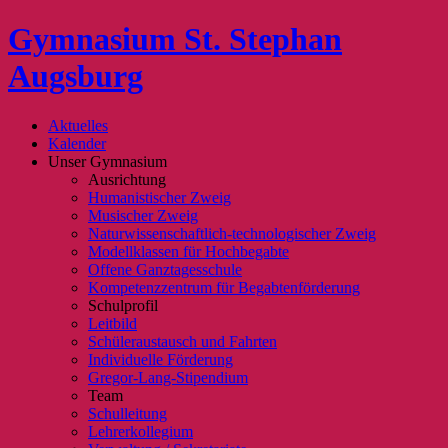
Gymnasium St. Stephan
Augsburg
Aktuelles
Kalender
Unser Gymnasium
Ausrichtung
Humanistischer Zweig
Musischer Zweig
Naturwissenschaftlich-technologischer Zweig
Modellklassen für Hochbegabte
Offene Ganztagesschule
Kompetenzzentrum für Begabtenförderung
Schulprofil
Leitbild
Schüleraustausch und Fahrten
Individuelle Förderung
Gregor-Lang-Stipendium
Team
Schulleitung
Lehrerkollegium