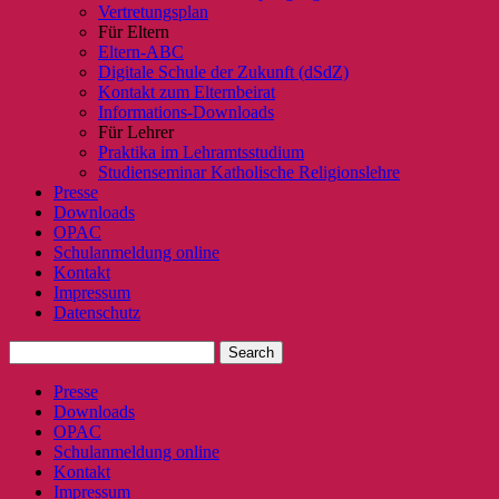
Vertretungsplan
Für Eltern
Eltern-ABC
Digitale Schule der Zukunft (dSdZ)
Kontakt zum Elternbeirat
Informations-Downloads
Für Lehrer
Praktika im Lehramtsstudium
Studienseminar Katholische Religionslehre
Presse
Downloads
OPAC
Schulanmeldung online
Kontakt
Impressum
Datenschutz
Presse
Downloads
OPAC
Schulanmeldung online
Kontakt
Impressum