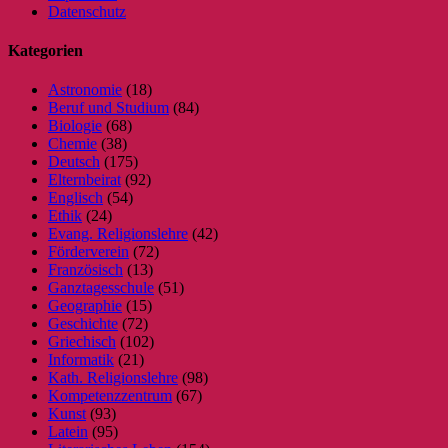
Datenschutz
Kategorien
Astronomie
(18)
Beruf und Studium
(84)
Biologie
(68)
Chemie
(38)
Deutsch
(175)
Elternbeirat
(92)
Englisch
(54)
Ethik
(24)
Evang. Religionslehre
(42)
Förderverein
(72)
Französisch
(13)
Ganztagesschule
(51)
Geographie
(15)
Geschichte
(72)
Griechisch
(102)
Informatik
(21)
Kath. Religionslehre
(98)
Kompetenzzentrum
(67)
Kunst
(93)
Latein
(95)