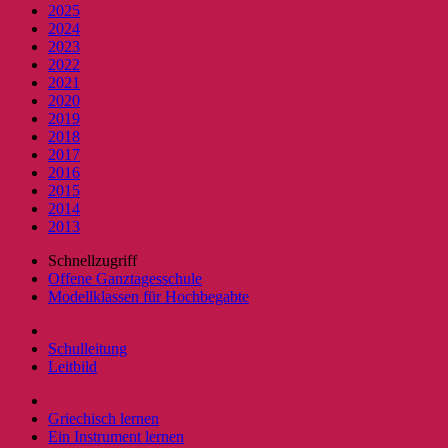
2025
2024
2023
2022
2021
2020
2019
2018
2017
2016
2015
2014
2013
Schnellzugriff
Offene Ganztagesschule
Modellklassen für Hochbegabte
Schulleitung
Leitbild
Griechisch lernen
Ein Instrument lernen