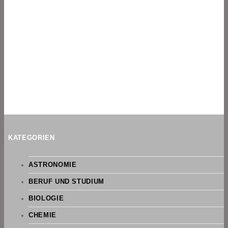
KATEGORIEN
ASTRONOMIE
BERUF UND STUDIUM
BIOLOGIE
CHEMIE