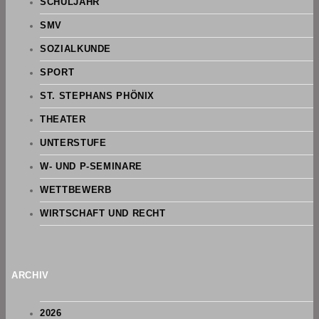
SCHULJAHR
SMV
SOZIALKUNDE
SPORT
ST. STEPHANS PHÖNIX
THEATER
UNTERSTUFE
W- UND P-SEMINARE
WETTBEWERB
WIRTSCHAFT UND RECHT
ARCHIV
2026