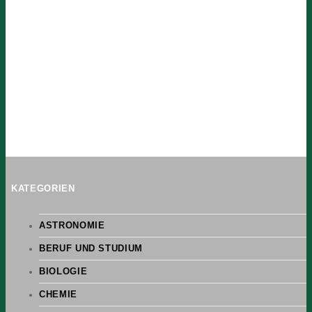
KATEGORIEN
ASTRONOMIE
BERUF UND STUDIUM
BIOLOGIE
CHEMIE