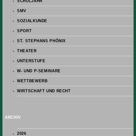
SCHULJAHR
SMV
SOZIALKUNDE
SPORT
ST. STEPHANS PHÖNIX
THEATER
UNTERSTUFE
W- UND P-SEMINARE
WETTBEWERB
WIRTSCHAFT UND RECHT
ARCHIV
2026