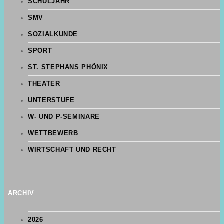
SCHULJAHR
SMV
SOZIALKUNDE
SPORT
ST. STEPHANS PHÖNIX
THEATER
UNTERSTUFE
W- UND P-SEMINARE
WETTBEWERB
WIRTSCHAFT UND RECHT
ARCHIV
2026