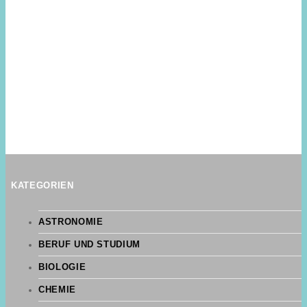
KATEGORIEN
ASTRONOMIE
BERUF UND STUDIUM
BIOLOGIE
CHEMIE