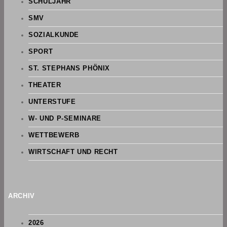
SCHULJAHR
SMV
SOZIALKUNDE
SPORT
ST. STEPHANS PHÖNIX
THEATER
UNTERSTUFE
W- UND P-SEMINARE
WETTBEWERB
WIRTSCHAFT UND RECHT
ARCHIV
2026