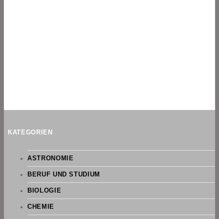
KATEGORIEN
ASTRONOMIE
BERUF UND STUDIUM
BIOLOGIE
CHEMIE