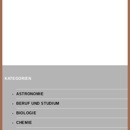
KATEGORIEN
ASTRONOMIE
BERUF UND STUDIUM
BIOLOGIE
CHEMIE