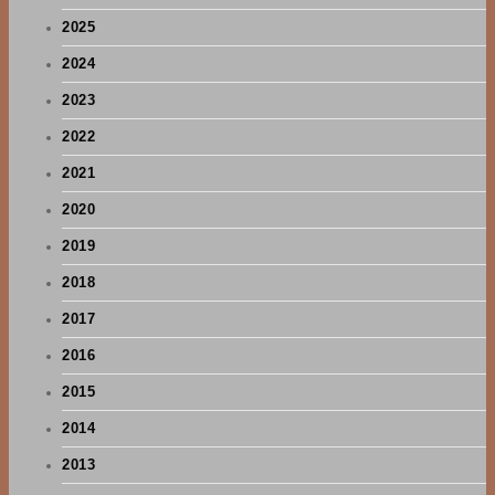
2025
2024
2023
2022
2021
2020
2019
2018
2017
2016
2015
2014
2013