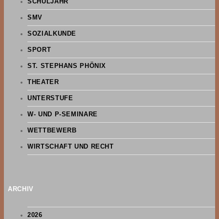
SCHULJAHR
SMV
SOZIALKUNDE
SPORT
ST. STEPHANS PHÖNIX
THEATER
UNTERSTUFE
W- UND P-SEMINARE
WETTBEWERB
WIRTSCHAFT UND RECHT
ARCHIV
2026