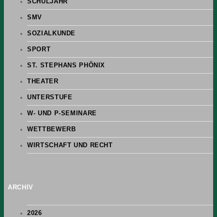
SCHULJAHR
SMV
SOZIALKUNDE
SPORT
ST. STEPHANS PHÖNIX
THEATER
UNTERSTUFE
W- UND P-SEMINARE
WETTBEWERB
WIRTSCHAFT UND RECHT
ARCHIV
2026