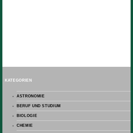
KATEGORIEN
ASTRONOMIE
BERUF UND STUDIUM
BIOLOGIE
CHEMIE