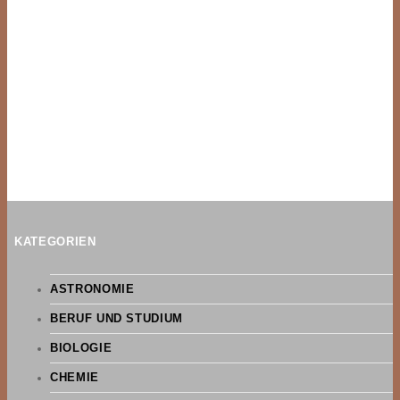
KATEGORIEN
ASTRONOMIE
BERUF UND STUDIUM
BIOLOGIE
CHEMIE