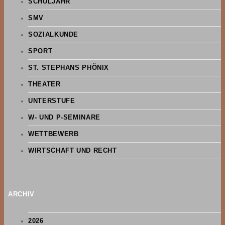
SCHULJAHR
SMV
SOZIALKUNDE
SPORT
ST. STEPHANS PHÖNIX
THEATER
UNTERSTUFE
W- UND P-SEMINARE
WETTBEWERB
WIRTSCHAFT UND RECHT
ARCHIV
2026