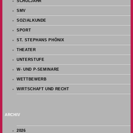
SCHULJAHR
SMV
SOZIALKUNDE
SPORT
ST. STEPHANS PHÖNIX
THEATER
UNTERSTUFE
W- UND P-SEMINARE
WETTBEWERB
WIRTSCHAFT UND RECHT
ARCHIV
2026