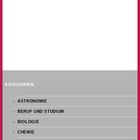
KATEGORIEN
ASTRONOMIE
BERUF UND STUDIUM
BIOLOGIE
CHEMIE