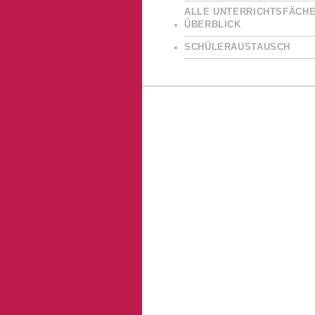
ALLE UNTERRICHTSFÄCHE
ÜBERBLICK
SCHÜLERAUSTAUSCH