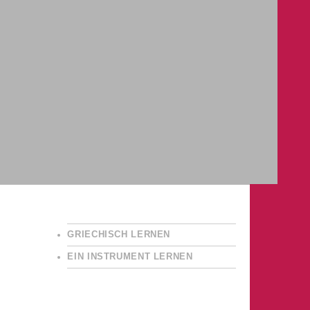
GRIECHISCH LERNEN
EIN INSTRUMENT LERNEN