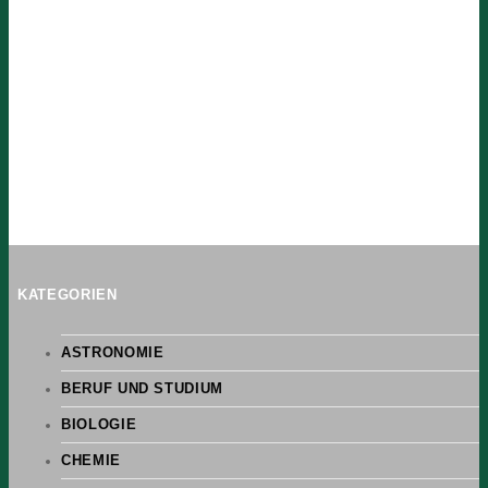
KATEGORIEN
ASTRONOMIE
BERUF UND STUDIUM
BIOLOGIE
CHEMIE