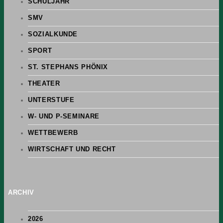
SCHULJAHR
SMV
SOZIALKUNDE
SPORT
ST. STEPHANS PHÖNIX
THEATER
UNTERSTUFE
W- UND P-SEMINARE
WETTBEWERB
WIRTSCHAFT UND RECHT
ARCHIV
2026