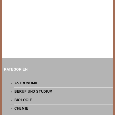
KATEGORIEN
ASTRONOMIE
BERUF UND STUDIUM
BIOLOGIE
CHEMIE