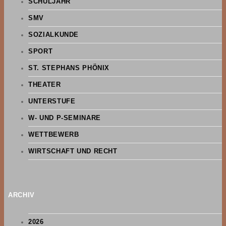
SCHULJAHR
SMV
SOZIALKUNDE
SPORT
ST. STEPHANS PHÖNIX
THEATER
UNTERSTUFE
W- UND P-SEMINARE
WETTBEWERB
WIRTSCHAFT UND RECHT
ARCHIV
2026