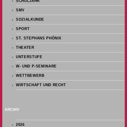
SCHULJAHR
SMV
SOZIALKUNDE
SPORT
ST. STEPHANS PHÖNIX
THEATER
UNTERSTUFE
W- UND P-SEMINARE
WETTBEWERB
WIRTSCHAFT UND RECHT
ARCHIV
2026