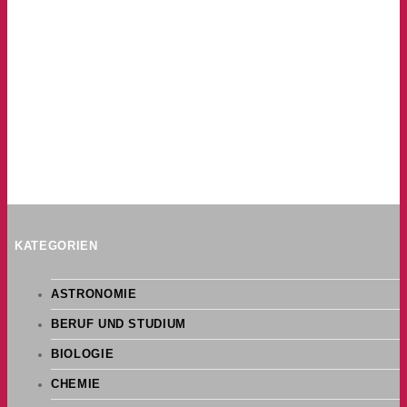
KATEGORIEN
ASTRONOMIE
BERUF UND STUDIUM
BIOLOGIE
CHEMIE