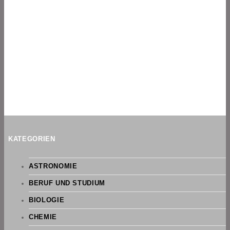
KATEGORIEN
ASTRONOMIE
BERUF UND STUDIUM
BIOLOGIE
CHEMIE