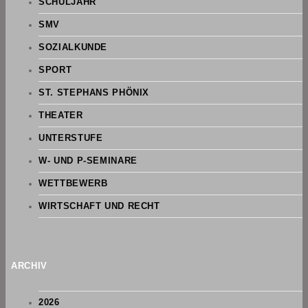
SCHULJAHR
SMV
SOZIALKUNDE
SPORT
ST. STEPHANS PHÖNIX
THEATER
UNTERSTUFE
W- UND P-SEMINARE
WETTBEWERB
WIRTSCHAFT UND RECHT
ARCHIV
2026