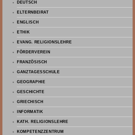
DEUTSCH
ELTERNBEIRAT
ENGLISCH
ETHIK
EVANG. RELIGIONSLEHRE
FÖRDERVEREIN
FRANZÖSISCH
GANZTAGESSCHULE
GEOGRAPHIE
GESCHICHTE
GRIECHISCH
INFORMATIK
KATH. RELIGIONSLEHRE
KOMPETENZZENTRUM