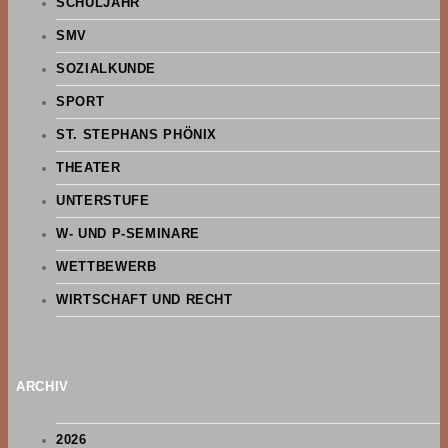
SCHULJAHR
SMV
SOZIALKUNDE
SPORT
ST. STEPHANS PHÖNIX
THEATER
UNTERSTUFE
W- UND P-SEMINARE
WETTBEWERB
WIRTSCHAFT UND RECHT
ARCHIV
2026