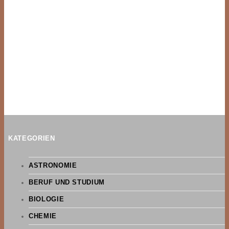
KATEGORIEN
ASTRONOMIE
BERUF UND STUDIUM
BIOLOGIE
CHEMIE