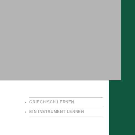
GRIECHISCH LERNEN
EIN INSTRUMENT LERNEN