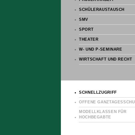
SCHÜLERAUSTAUSCH
SMV
SPORT
THEATER
W- UND P-SEMINARE
WIRTSCHAFT UND RECHT
SCHNELLZUGRIFF
OFFENE GANZTAGESSCHU
MODELLKLASSEN FÜR
HOCHBEGABTE