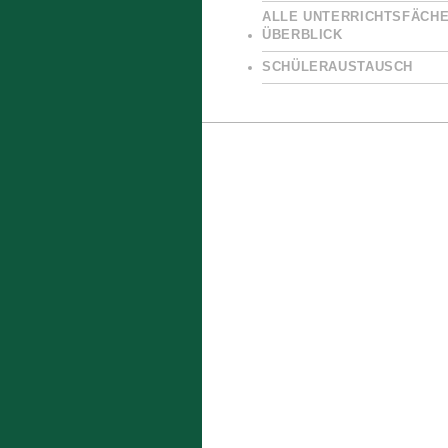
ALLE UNTERRICHTSFÄCHE
ÜBERBLICK
SCHÜLERAUSTAUSCH