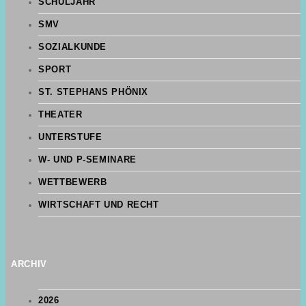
SCHULJAHR
SMV
SOZIALKUNDE
SPORT
ST. STEPHANS PHÖNIX
THEATER
UNTERSTUFE
W- UND P-SEMINARE
WETTBEWERB
WIRTSCHAFT UND RECHT
ARCHIV
2026