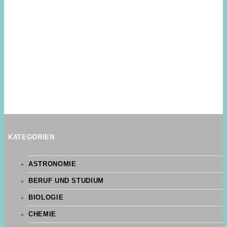
KATEGORIEN
ASTRONOMIE
BERUF UND STUDIUM
BIOLOGIE
CHEMIE