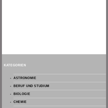
KATEGORIEN
ASTRONOMIE
BERUF UND STUDIUM
BIOLOGIE
CHEMIE