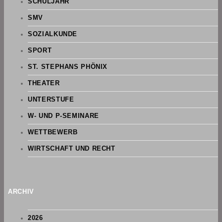
SCHULJAHR
SMV
SOZIALKUNDE
SPORT
ST. STEPHANS PHÖNIX
THEATER
UNTERSTUFE
W- UND P-SEMINARE
WETTBEWERB
WIRTSCHAFT UND RECHT
ARCHIV
2026