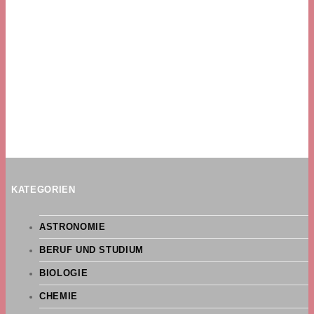
KATEGORIEN
ASTRONOMIE
BERUF UND STUDIUM
BIOLOGIE
CHEMIE