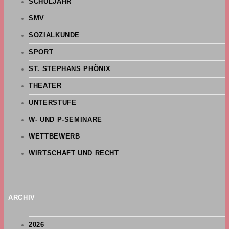
SCHULJAHR
SMV
SOZIALKUNDE
SPORT
ST. STEPHANS PHÖNIX
THEATER
UNTERSTUFE
W- UND P-SEMINARE
WETTBEWERB
WIRTSCHAFT UND RECHT
ARCHIV
2026